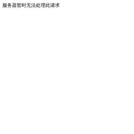
服务器暂时无法处理此请求