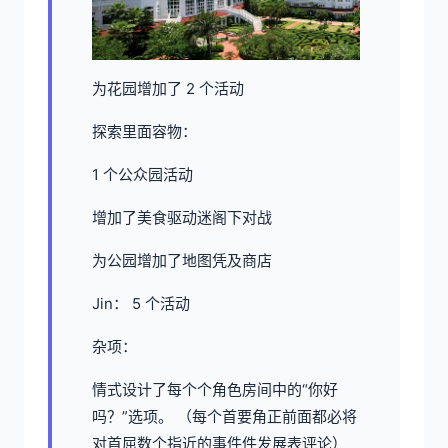
为花园增加了 2 个活动
探索里面容物：
1 个公众园活动
增加了美食驱动迷阁下对战
为公园增加了地图凭及商店
Jin： 5 个活动
杂项：
情式设计了每个个角色房间中的“你好
吗？”选项。 （每个首要角正前面都必将
对首屈数个指近的事件件发展表评论）