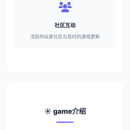
社区互动
活跃的玩家社区与及时的游戏更新
☀️ game介绍