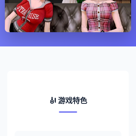
🎻 游戏特色