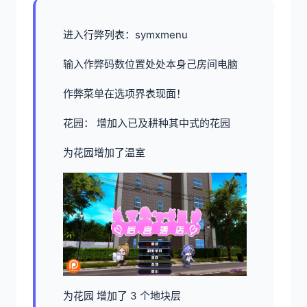
进入行弊列表：symxmenu
输入作弊码数位置处处本身己房间电脑
作弊菜单在选项界表现面！
花园： 增加入已及耕种其中式的花园
为花园增加了温室
为花园 增加了 3 个地块层