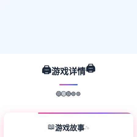
🖨️
🖨️
游戏详情
🟣
🟢
🔴
🔵
🟡
📖
游戏故事
✨