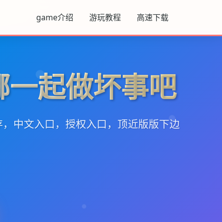
game介绍
游玩教程
高速下载
娜一起做坏事吧
存，中文入口，授权入口，顶近版版下边