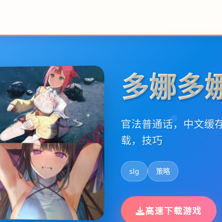
多娜多
官法普通话，中文缓
载，技巧
slg
策略
高速下载游戏