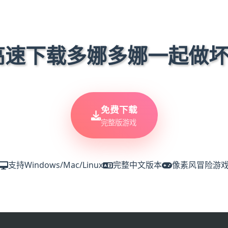
 高速下载多娜多娜一起做
免费下载
完整版游戏
支持Windows/Mac/Linux
完整中文版本
像素风冒险游