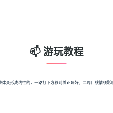
📫 游玩教程
整体变形成线性的，一路打下方移对着正是好。二周目核情须影