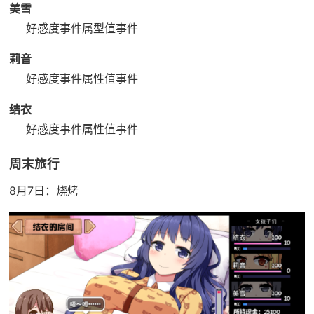
美雪
好感度事件
属型值事件
莉音
好感度事件
属性值事件
结衣
好感度事件
属性值事件
周末旅行
8月7日：烧烤