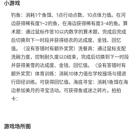
小游戏
钓鱼：消耗1个鱼饵、1点行动点数、10点体力值。在河
边获得稀有度1~2的鱼，在海边获得稀有度3-4的鱼。
算
术题：通过鼠标作答10以内数字的算术题，完成后完成
后切换到下一时段并获得结衣的达成度、金钱、回忆
值。（没有答错时有额外奖赏）
洗餐具：通过鼠标支配
洗碗力度，控制耐久度以0结束，完成后切换到下一时段
并获得美雪的达成度、金钱、回忆值。（没有答错时有
额外奖赏）
体育训练：消耗10体力值在学校操场与镜进
行田径训练。可获得回忆值。
海底寻宝：消耗1鱼饵在海
边参加美月的寻宝活动。可获得鱼或迷之碎片。
拍拍
卡：
游戏场所图