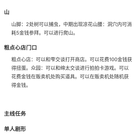
山
山脚：2处树可以捕虫，中期出现凉花
山腰：洞穴内可消
耗5金钱参拜。可以进行爬山。
粗点心店门口
粗点心店：可以和雫交谈打开商店。可以花费100金钱获
得扭蛋。
众园：可以和绵太交谈进行拍拍卡游戏。可以
花费金钱在贩卖机处购买道具。可以在贩卖机处随机获
得金钱。
主线任务
单人剧形