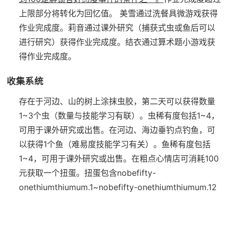
上限部分将转化为回忆值。
美雪通过洗餐具微游戏获得
作业完成度。
莉音通过课外研究（捕获式虫或鱼后可以
进行研究）获得作业完成度。
结衣通过算术题小游戏获
得作业完成度。
收集系统
存在于河边、山的树上涂抹虫胶，第二天可以获得数量
1~3个虫（数量与技能学习有联）。虫稀有度包括1~4，
可用于课外研究或出售。
在河边、海边垂钓点钓鱼，可
以获得1个鱼（难易度技能学习有关）。鱼稀有度包括
1~4，可用于课外研究或出售。
在粗点心情店可消耗100
元获取一个扭蛋。扭蛋包含nobefifty-
onethiumthiumum.1~nobefifty-onethiumthiumum.12