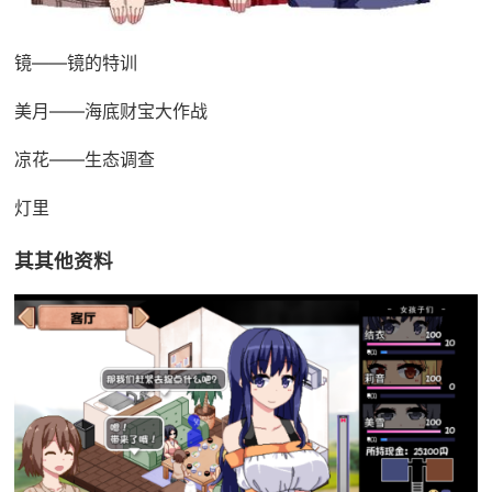
镜——镜的特训
美月——海底财宝大作战
凉花——生态调查
灯里
其其他资料