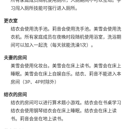
习闯入厕所技能可强行进入厕所。
更衣室
结衣会使用洗手池。
莉音会使用洗手池。
美雪会使用洗
衣机。
所有家庭成员在夜晚时段随机使用浴室，洗浴期
间可以加入一起洗（每天就能洗澡1次）。
夫妻的房间
美雪会使用化妆台。
美雪会在床上读书。
美雪会在床上
睡眠。
美雪会在床上自娱自乐。
结衣、莉音不能进入本
房间（3P、4P时除外）
结衣的房间
结衣的房间可以进行算术题小游戏。
结衣会在书桌学习
结衣会使用钢琴
结衣会在床上睡眠。
结衣会在床上读
书。
莉音会坐在地上读书。