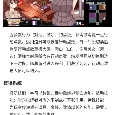
庞多数行为（对话、撒娇、钓鱼级）都需欲消耗一点行
动点数。
运用道具可以恢复行动点数，每一时段切换后
恢复行动点数至极大值。
爬山（山）、偷瞧美女（海
边）消耗本时段所含有行动点数，触发后强制切换到达
下一时段。
随着游戏进入程和手门段学习习，行动点数
最大值可以增入。
技得系统
撒娇技能：学习以解锁对话中撒娇界侧面选项。
被动技
能：学习以解锁对应的限制或打开张作用。
特殊技能：
为玩家传递额外道具、金钱、数值增长的技能，需要支
付对应点数。
全技能表达