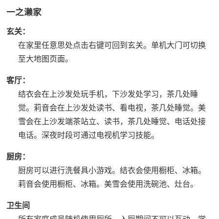
一之濑家
玄关：
在家里任意思处点击右键可回到玄关。
单机大门可切换
至大地图页面。
客厅：
结衣会在上沙发处玩手机，下沙发处学习，茶几处睡
觉。
莉音会在上沙发处读书、看电视，茶几处睡觉。
美
雪会在上沙发端茶站立、读书，茶几处睡觉、电话处接
电话。
深夜时段可通过电视机学习技能。
厨房：
厨房可以进行洗餐具小游戏。
结衣会使用橱柜、冰箱。
莉音会使用橱柜、冰箱。
美雪会使用洗碗池、灶台。
卫生间
所有家庭成员随机使用厕所，入厕期间不可以互动。
学