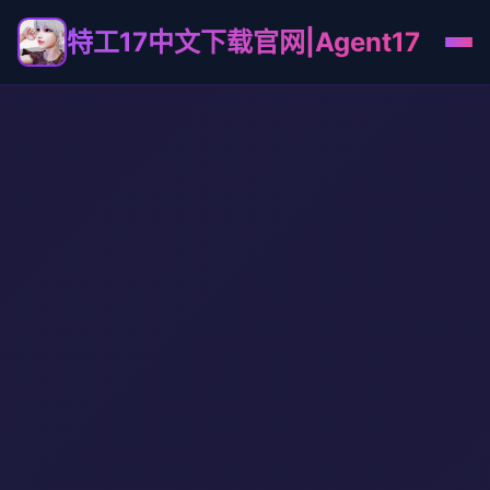
特工17中文下载官网|Agent17