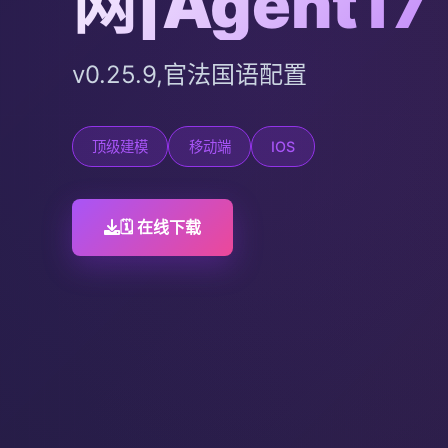
网|Agent17
v0.25.9,官法国语配置
顶级建模
移动端
IOS
🗓️ 在线下载