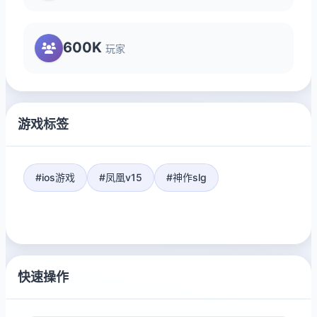
600K
玩家
游戏标签
#ios游戏
#凤凰v15
#神作slg
快速操作